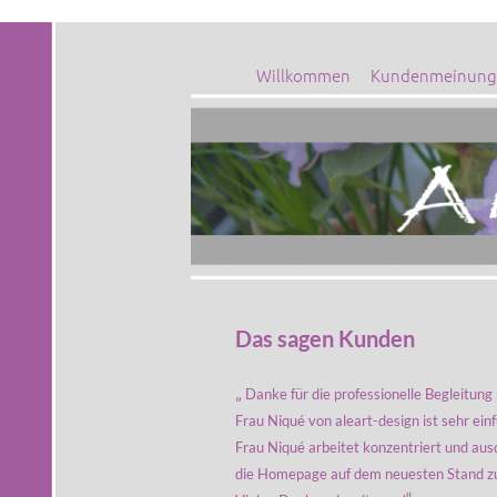
Willkommen
Kundenmeinung
Das sagen Kunden
„
Danke für die professionelle Begleitung
Frau Niqué von aleart-design ist sehr ei
Frau Niqué arbeitet konzentriert und ausd
die Homepage auf dem neuesten Stand zu